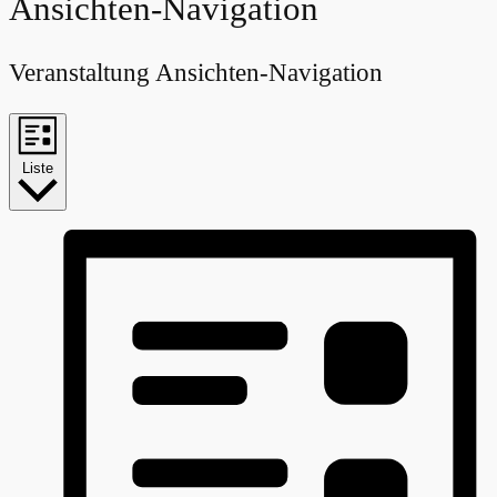
Veranstaltungen
Ansichten-Navigation
Veranstaltung Ansichten-Navigation
Liste