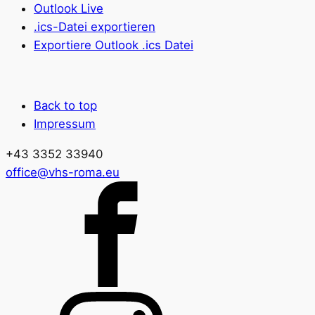
Outlook Live
.ics-Datei exportieren
Exportiere Outlook .ics Datei
Back to top
Impressum
+43 3352 33940
office@vhs-roma.eu