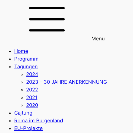
Menu
Home
Programm
Tagungen
2024
2023 - 30 JAHRE ANERKENNUNG
2022
2021
2020
Cajtung
Roma im Burgenland
EU-Projekte