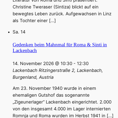
Literatur von Roma und Sinti präsentiert.
Christine Tweraser (Sintiza) blickt auf ein
bewegtes Leben zurück. Aufgewachsen in Linz
als Tochter einer […]
Sa.
14
Gedenken beim Mahnmal für Roma & Sinti in
Lackenbach
14. November 2026 @ 10:30
-
12:30
Lackenbach
Ritzingerstraße 2, Lackenbach,
Burgenland, Austria
Am 23. November 1940 wurde in einem
ehemaligen Gutshof das sogenannte
„Zigeunerlager“ Lackenbach eingerichtet. 2.000
von den insgesamt 4.000 im Lager internierten
Romnja und Roma wurden im Herbst 1941 in […]