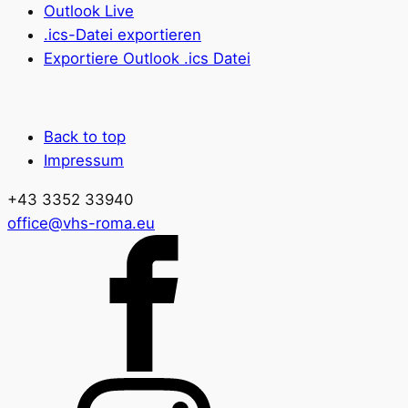
Outlook Live
.ics-Datei exportieren
Exportiere Outlook .ics Datei
Back to top
Impressum
+43 3352 33940
office@vhs-roma.eu