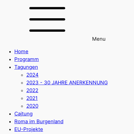
Menu
Home
Programm
Tagungen
2024
2023 - 30 JAHRE ANERKENNUNG
2022
2021
2020
Cajtung
Roma im Burgenland
EU-Projekte