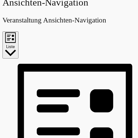
Veranstaltungen
Ansichten-Navigation
Veranstaltung Ansichten-Navigation
Liste