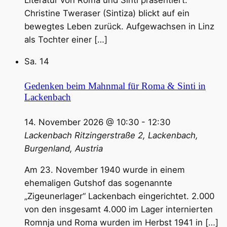
Literatur von Roma und Sinti präsentiert.
Christine Tweraser (Sintiza) blickt auf ein
bewegtes Leben zurück. Aufgewachsen in Linz
als Tochter einer […]
Sa.
14
Gedenken beim Mahnmal für Roma & Sinti in
Lackenbach
14. November 2026 @ 10:30
-
12:30
Lackenbach
Ritzingerstraße 2, Lackenbach,
Burgenland, Austria
Am 23. November 1940 wurde in einem
ehemaligen Gutshof das sogenannte
„Zigeunerlager“ Lackenbach eingerichtet. 2.000
von den insgesamt 4.000 im Lager internierten
Romnja und Roma wurden im Herbst 1941 in […]