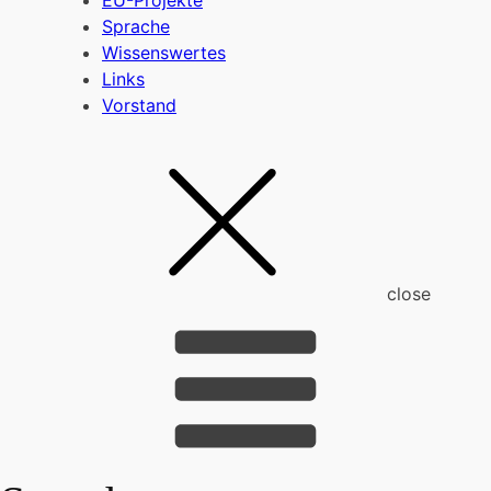
EU-Projekte
Sprache
Wissenswertes
Links
Vorstand
close