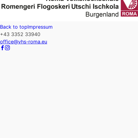
Back to top
Impressum
+43 3352 33940
office@vhs-roma.eu