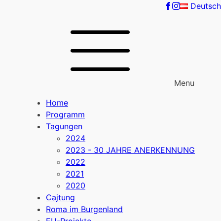
Deutsch
Menu
Home
Programm
Tagungen
2024
2023 - 30 JAHRE ANERKENNUNG
2022
2021
2020
Cajtung
Roma im Burgenland