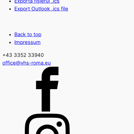
Exportă fișierul .ics
Export Outlook .ics file
Back to top
Impressum
+43 3352 33940
office@vhs-roma.eu