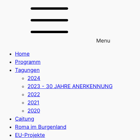
Menu
Home
Programm
Tagungen
2024
2023 - 30 JAHRE ANERKENNUNG
2022
2021
2020
Cajtung
Roma im Burgenland
EU-Projekte