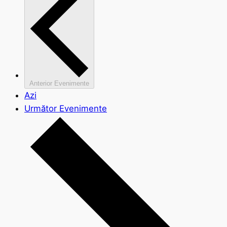
Anterior
Evenimente
Azi
Următor
Evenimente