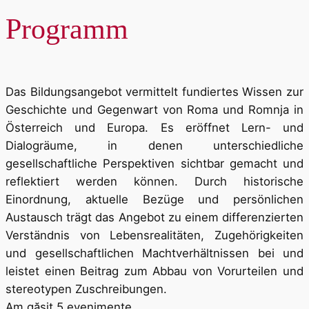
Programm
Das Bildungsangebot vermittelt fundiertes Wissen zur
Geschichte und Gegenwart von Roma und Romnja in
Österreich und Europa. Es eröffnet Lern- und
Dialogräume, in denen unterschiedliche
gesellschaftliche Perspektiven sichtbar gemacht und
reflektiert werden können. Durch historische
Einordnung, aktuelle Bezüge und persönlichen
Austausch trägt das Angebot zu einem differenzierten
Verständnis von Lebensrealitäten, Zugehörigkeiten
und gesellschaftlichen Machtverhältnissen bei und
leistet einen Beitrag zum Abbau von Vorurteilen und
stereotypen Zuschreibungen.
Am găsit 5 evenimente