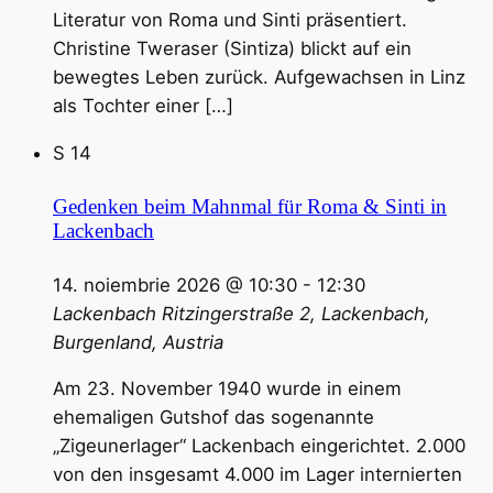
Literatur von Roma und Sinti präsentiert.
Christine Tweraser (Sintiza) blickt auf ein
bewegtes Leben zurück. Aufgewachsen in Linz
als Tochter einer […]
S
14
Gedenken beim Mahnmal für Roma & Sinti in
Lackenbach
14. noiembrie 2026 @ 10:30
-
12:30
Lackenbach
Ritzingerstraße 2, Lackenbach,
Burgenland, Austria
Am 23. November 1940 wurde in einem
ehemaligen Gutshof das sogenannte
„Zigeunerlager“ Lackenbach eingerichtet. 2.000
von den insgesamt 4.000 im Lager internierten